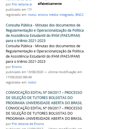
alfabeticamente
por
Pró reitoria de Ensino
publicado
em 17/07/2017
registrado em:
notici
,
ensino médio integrado
,
BNCC
Consulta Pública - Minutas dos documentos de
Regulamentação e Operacionalização da Política
de Assistência Estudantil do IFAM (PAES/IFAM)
para o triênio 2021-2023
Consulta Pública - Minutas dos documentos de
Regulamentação e Operacionalização da Política
de Assistência Estudantil do IFAM (PAES/IFAM)
para o triênio 2021-2023
por
Ensino
publicado
em 13/08/2020
—
última modificação
em
17/09/2020 08h49
registrado em:
notici
CONVOCAÇÃO EDITAL Nº 09/2017 – PROCESSO
DE SELEÇÃO DE TUTORES BOLSISTAS DO
PROGRAMA UNIVERSIDADE ABERTA DO BRASIL
CONVOCAÇÃO EDITAL Nº 09/2017 – PROCESSO
DE SELEÇÃO DE TUTORES BOLSISTAS DO
PROGRAMA UNIVERSIDADE ABERTA DO BRASIL
por
Pró reitoria de Ensino