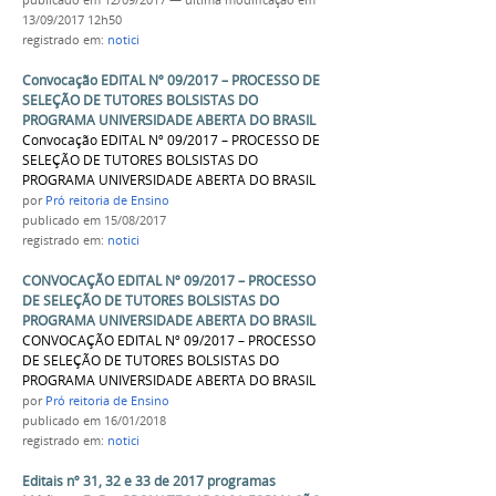
publicado
em 12/09/2017
—
última modificação
em
13/09/2017 12h50
registrado em:
notici
Convocação EDITAL Nº 09/2017 – PROCESSO DE
SELEÇÃO DE TUTORES BOLSISTAS DO
PROGRAMA UNIVERSIDADE ABERTA DO BRASIL
Convocação EDITAL Nº 09/2017 – PROCESSO DE
SELEÇÃO DE TUTORES BOLSISTAS DO
PROGRAMA UNIVERSIDADE ABERTA DO BRASIL
por
Pró reitoria de Ensino
publicado
em 15/08/2017
registrado em:
notici
CONVOCAÇÃO EDITAL Nº 09/2017 – PROCESSO
DE SELEÇÃO DE TUTORES BOLSISTAS DO
PROGRAMA UNIVERSIDADE ABERTA DO BRASIL
CONVOCAÇÃO EDITAL Nº 09/2017 – PROCESSO
DE SELEÇÃO DE TUTORES BOLSISTAS DO
PROGRAMA UNIVERSIDADE ABERTA DO BRASIL
por
Pró reitoria de Ensino
publicado
em 16/01/2018
registrado em:
notici
Editais nº 31, 32 e 33 de 2017 programas