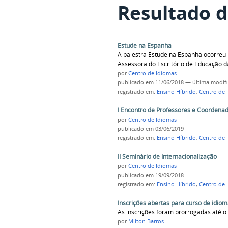
Resultado d
Estude na Espanha
A palestra Estude na Espanha ocorreu 
Assessora do Escritório de Educação 
por
Centro de Idiomas
publicado
em 11/06/2018
—
última modif
registrado em:
Ensino Híbrido
,
Centro de 
I Encontro de Professores e Coordenad
por
Centro de Idiomas
publicado
em 03/06/2019
registrado em:
Ensino Híbrido
,
Centro de 
II Seminário de Internacionalização
por
Centro de Idiomas
publicado
em 19/09/2018
registrado em:
Ensino Híbrido
,
Centro de 
Inscrições abertas para curso de idio
As inscrições foram prorrogadas até o
por
Milton Barros