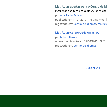
Matrículas abertas para o Centro de I
Interessados têm até o dia 27 para efe
por
Ana Paula Batista
publicado
em 11/01/2017
—
última modif
registrado em:
Centro de Idiomas
,
matrícu
Matrículas-centro-de-idiomas.jpg
por
Milton Barros
última modificação
em 23/06/2017 16h42
registrado em:
Centro de Idiomas
« ANTERIOR