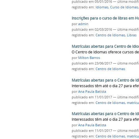
publicado
em 05/01/2016
—
última modif
registrado em:
Idiomas
,
Curso de Idiomas
Inscrições para o curso de libras em 
por
admin
publicado
em 02/03/2016
—
última modif
registrado em:
Centro de Idiomas
,
Libras
Matrículas abertas para Centro de Id
O Centro de Idiomas oferece cursos de 
por
Milton Barros
publicado
em 23/06/2017
—
última modif
registrado em:
Centro de Idiomas
Matrículas abertas para o Centro de I
Interessados têm até o dia 27 para efe
por
Ana Paula Batista
publicado
em 11/01/2017
—
última modif
registrado em:
Centro de Idiomas
,
matrícu
Matrículas abertas para o Centro de I
Interessados têm até o dia 27 para efe
por
Ana Paula Batista
publicado
em 11/01/2017
—
última modif
registrado em:
Centro de Idiomas
,
matrícu