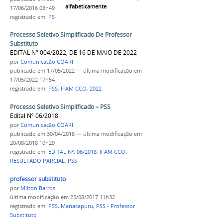
alfabeticamente
17/06/2016 08h49
registrado em:
PSS
,
Professor Substituto
Processo Seletivo Simplificado De Professor
Substituto
EDITAL Nº 004/2022, DE 16 DE MAIO DE 2022
por
Comunicação COARI
publicado
em 17/05/2022
—
última modificação
em
17/05/2022 17h54
registrado em:
PSS
,
IFAM CCO
,
2022
Processo Seletivo Simplificado – PSS
Edital Nº 06/2018
por
Comunicação COARI
publicado
em 30/04/2018
—
última modificação
em
20/08/2018 10h29
registrado em:
EDITAL Nº. 06/2018
,
IFAM CCO
,
RESULTADO PARCIAL
,
PSS
professor substituto
por
Milton Barros
última modificação
em 25/08/2017 11h32
registrado em:
PSS
,
Manacapuru
,
PSS - Professor
Substituto