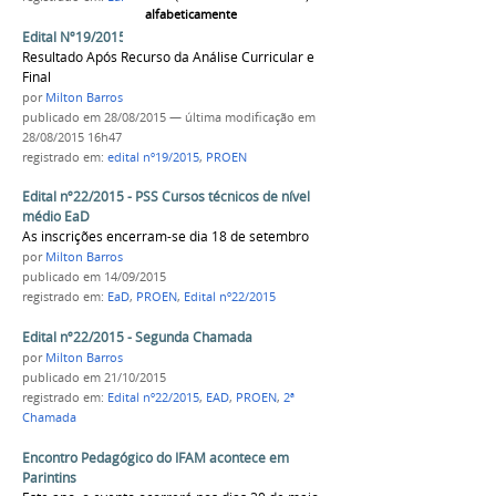
alfabeticamente
Edital Nº19/2015: Resultados
Resultado Após Recurso da Análise Curricular e
Final
por
Milton Barros
publicado
em 28/08/2015
—
última modificação
em
28/08/2015 16h47
registrado em:
edital nº19/2015
,
PROEN
Edital nº22/2015 - PSS Cursos técnicos de nível
médio EaD
As inscrições encerram-se dia 18 de setembro
por
Milton Barros
publicado
em 14/09/2015
registrado em:
EaD
,
PROEN
,
Edital nº22/2015
Edital nº22/2015 - Segunda Chamada
por
Milton Barros
publicado
em 21/10/2015
registrado em:
Edital nº22/2015
,
EAD
,
PROEN
,
2ª
Chamada
Encontro Pedagógico do IFAM acontece em
Parintins