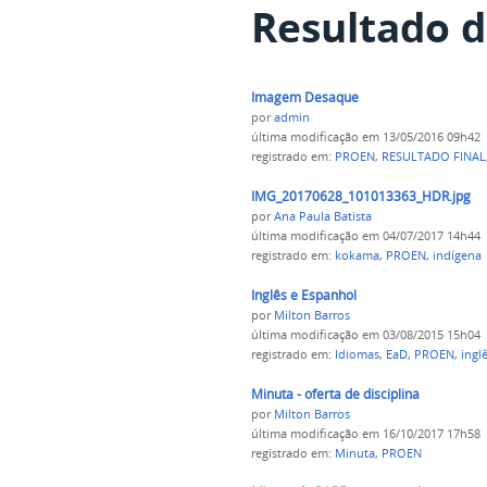
Resultado d
Imagem Desaque
por
admin
última modificação
em 13/05/2016 09h42
registrado em:
PROEN
,
RESULTADO FINAL
IMG_20170628_101013363_HDR.jpg
por
Ana Paula Batista
última modificação
em 04/07/2017 14h44
registrado em:
kokama
,
PROEN
,
indígena
Inglês e Espanhol
por
Milton Barros
última modificação
em 03/08/2015 15h04
registrado em:
Idiomas
,
EaD
,
PROEN
,
ingl
Minuta - oferta de disciplina
por
Milton Barros
última modificação
em 16/10/2017 17h58
registrado em:
Minuta
,
PROEN