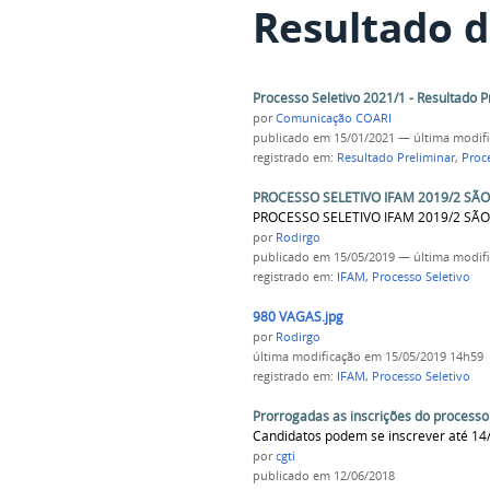
Resultado d
Processo Seletivo 2021/1 - Resultado P
por
Comunicação COARI
publicado
em 15/01/2021
—
última modif
registrado em:
Resultado Preliminar
,
Proc
PROCESSO SELETIVO IFAM 2019/2 SÃO
PROCESSO SELETIVO IFAM 2019/2 SÃO
por
Rodirgo
publicado
em 15/05/2019
—
última modif
registrado em:
IFAM
,
Processo Seletivo
980 VAGAS.jpg
por
Rodirgo
última modificação
em 15/05/2019 14h59
registrado em:
IFAM
,
Processo Seletivo
Prorrogadas as inscrições do processo
Candidatos podem se inscrever até 14
por
cgti
publicado
em 12/06/2018