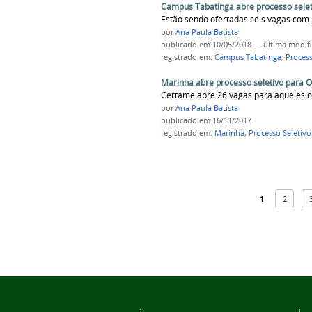
Campus Tabatinga abre processo seleti
Estão sendo ofertadas seis vagas com
por
Ana Paula Batista
publicado
em 10/05/2018
—
última modif
registrado em:
Campus Tabatinga
,
Process
Marinha abre processo seletivo para O
Certame abre 26 vagas para aqueles c
por
Ana Paula Batista
publicado
em 16/11/2017
registrado em:
Marinha
,
Processo Seletivo
1
2