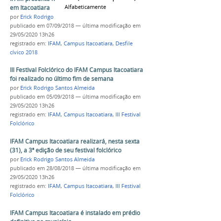
Alfabeticamente
em Itacoatiara
por
Erick Rodrigo Santos Almeida
publicado
em 07/09/2018
—
última modificação
em
29/05/2020 13h26
registrado em:
IFAM
,
Campus Itacoatiara
,
Desfile
cívico 2018
III Festival Folclórico do IFAM Campus Itacoatiara
foi realizado no último fim de semana
por
Erick Rodrigo Santos Almeida
publicado
em 05/09/2018
—
última modificação
em
29/05/2020 13h26
registrado em:
IFAM
,
Campus Itacoatiara
,
III Festival
Folclórico
IFAM Campus Itacoatiara realizará, nesta sexta
(31), a 3ª edição de seu festival folclórico
por
Erick Rodrigo Santos Almeida
publicado
em 28/08/2018
—
última modificação
em
29/05/2020 13h26
registrado em:
IFAM
,
Campus Itacoatiara
,
III Festival
Folclórico
IFAM Campus Itacoatiara é instalado em prédio