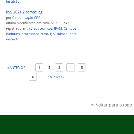
inscrição
PSS 2021 2 compc.jpg
por
Comunicação CPR
última modificação
em 20/07/2021 18h43
registrado em:
cursos técnicos
,
IFAM
,
Campus
Parintins
,
processo seletivo
,
EJA
,
subsequente
,
inscrição
« ANTERIOR
1
2
3
4
5
6
PRÓXIMO »
Voltar para o topo