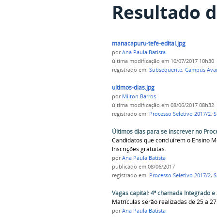
Resultado d
manacapuru-tefe-edital.jpg
por
Ana Paula Batista
última modificação
em 10/07/2017 10h30
registrado em:
Subsequente
,
Campus Ava
ultimos-dias.jpg
por
Milton Barros
última modificação
em 08/06/2017 08h32
registrado em:
Processo Seletivo 2017/2
,
S
Últimos dias para se inscrever no Proc
Candidatos que concluírem o Ensino Méd
Inscrições gratuitas.
por
Ana Paula Batista
publicado
em 08/06/2017
registrado em:
Processo Seletivo 2017/2
,
S
Vagas capital: 4ª chamada Integrado 
Matrículas serão realizadas de 25 a 27
por
Ana Paula Batista