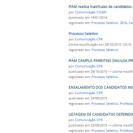
IFAM realiza matrículas de candidatos
por
Comunicação COARI
publicado
em 19/01/2016
registrado em:
Processo Seletivo
,
2016
,
Ca
Processo Seletivo
por
Comunicação CPR
última modificação
em 29/10/2015 12h10
registrado em:
Processo Seletivo
IFAM CAMPUS PARINTINS DIVULGA P
por
Comunicação CPR
publicado
em 29/10/2015
—
última modif
registrado em:
Processo Seletivo
ENSALAMENTO DOS CANDIDATOS INSC
por
Comunicação CPR
publicado
em 24/09/2015
registrado em:
Processo Seletivo
,
Professo
LISTAGEM DE CANDIDATOS DEFERIDO
por
Comunicação CPR
publicado
em 23/09/2015
—
última modif
registrado em:
Processo Seletivo
,
Professo