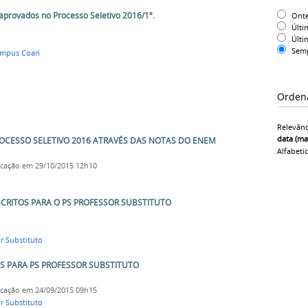
 aprovados no Processo Seletivo 2016/1º.
Ont
Últi
Últi
Sem
mpus Coari
Orden
Relevânc
data (ma
ROCESSO SELETIVO 2016 ATRAVÉS DAS NOTAS DO ENEM
Alfabeti
icação
em 29/10/2015 12h10
RITOS PARA O PS PROFESSOR SUBSTITUTO
r Substituto
S PARA PS PROFESSOR SUBSTITUTO
icação
em 24/09/2015 09h15
r Substituto