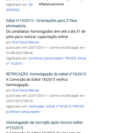
Alfabeticamente
registrado em:
Edital nº13/2015
,
EaD
,
PROEN
,
IDIOMAS
Edital nº15/2015 - Orientações para 2ª fase
eliminatória
Os candidatos homologados tem até o dia 31 de
julho para realizar capacitação online
por
Ana Paula Batista
publicado
em 23/07/2015
—
última modificação
em
31/08/2023 08h46
registrado em:
professor pesquisador
,
PROEN
,
Edital
nº 15/2015
RETIFICAÇÃO: Homologação do edital nº18/2015
A Comissão do Edital 18/2015 retifica
homologação
por
Ana Paula Batista
publicado
em 22/07/2015
—
última modificação
em
23/07/2015 09h18
registrado em:
retificação
,
edital nº18/2015
,
PROEN
,
professor pesquisador
Homologação de inscrição após recurso edital
nº15/2015