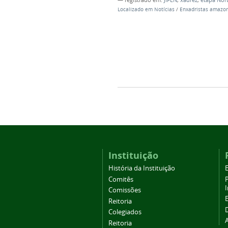
Localizado em
Notícias
/
Enxadristas amazon
Instituição
História da Instituição
Comitês
Comissões
Reitoria
Colegiados
Reitoria