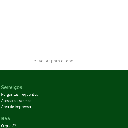
Voltar para o topo
Serviços
Perguntas frequentes
Acesso a sistemas
Área de imprensa
RSS
O que é?