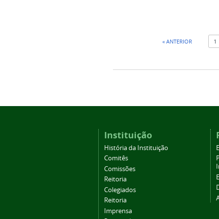
« ANTERIOR
1
Instituição
História da Instituição
Comitês
Comissões
Reitoria
Colegiados
Reitoria
Imprensa