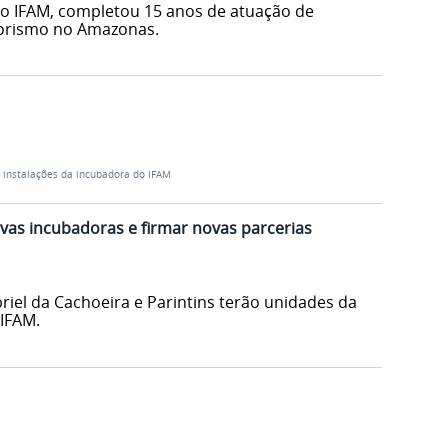
o IFAM, completou 15 anos de atuação de
orismo no Amazonas.
ta instalações da incubadora do IFAM
ovas incubadoras e firmar novas parcerias
iel da Cachoeira e Parintins terão unidades da
IFAM.