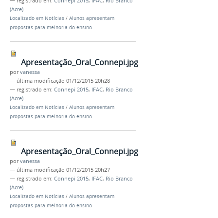
— registrado em:
Connepi 2015
,
IFAC
,
Rio Branco
(Acre)
Localizado em
Notícias
/
Alunos apresentam
propostas para melhoria do ensino
Apresentação_Oral_Connepi.jpg
por
vanessa
—
última modificação
01/12/2015 20h28
— registrado em:
Connepi 2015
,
IFAC
,
Rio Branco
(Acre)
Localizado em
Notícias
/
Alunos apresentam
propostas para melhoria do ensino
Apresentação_Oral_Connepi.jpg
por
vanessa
—
última modificação
01/12/2015 20h27
— registrado em:
Connepi 2015
,
IFAC
,
Rio Branco
(Acre)
Localizado em
Notícias
/
Alunos apresentam
propostas para melhoria do ensino