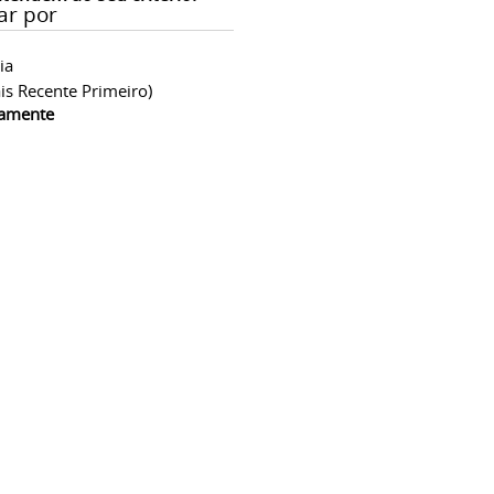
ar por
ia
is Recente Primeiro)
camente