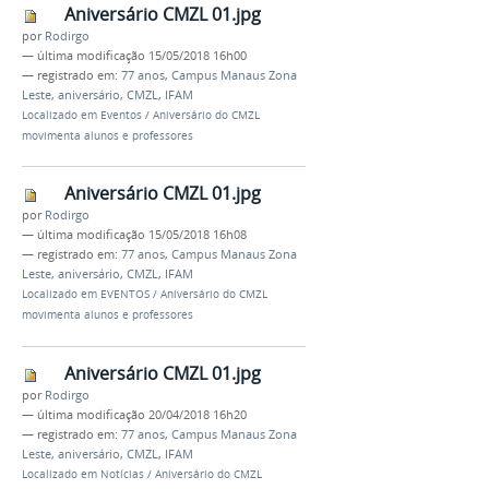
Aniversário CMZL 01.jpg
por
Rodirgo
—
última modificação
15/05/2018 16h00
— registrado em:
77 anos
,
Campus Manaus Zona
Leste
,
aniversário
,
CMZL
,
IFAM
Localizado em
Eventos
/
Aniversário do CMZL
movimenta alunos e professores
Aniversário CMZL 01.jpg
por
Rodirgo
—
última modificação
15/05/2018 16h08
— registrado em:
77 anos
,
Campus Manaus Zona
Leste
,
aniversário
,
CMZL
,
IFAM
Localizado em
EVENTOS
/
Aniversário do CMZL
movimenta alunos e professores
Aniversário CMZL 01.jpg
por
Rodirgo
—
última modificação
20/04/2018 16h20
— registrado em:
77 anos
,
Campus Manaus Zona
Leste
,
aniversário
,
CMZL
,
IFAM
Localizado em
Notícias
/
Aniversário do CMZL