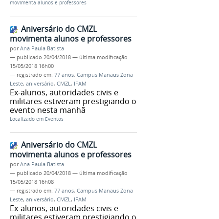
movimenta alunos e professores
Aniversário do CMZL
movimenta alunos e professores
por
Ana Paula Batista
—
publicado
20/04/2018
—
última modificação
15/05/2018 16h00
— registrado em:
77 anos
,
Campus Manaus Zona
Leste
,
aniversário
,
CMZL
,
IFAM
Ex-alunos, autoridades civis e
militares estiveram prestigiando o
evento nesta manhã
Localizado em
Eventos
Aniversário do CMZL
movimenta alunos e professores
por
Ana Paula Batista
—
publicado
20/04/2018
—
última modificação
15/05/2018 16h08
— registrado em:
77 anos
,
Campus Manaus Zona
Leste
,
aniversário
,
CMZL
,
IFAM
Ex-alunos, autoridades civis e
militares estiveram prestigiando o