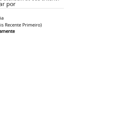
ar por
ia
is Recente Primeiro)
camente