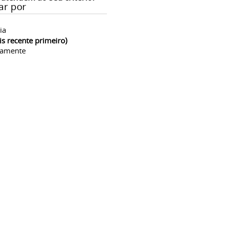
ar por
ia
is recente primeiro)
camente