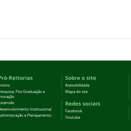
Pró-Reitorias
Sobre o site
Ensino
Acessibilidade
Pesquisa, Pós-Graduação e
Mapa do site
Inovação
Redes sociais
Extensão
Desenvolvimento Institucional
Facebook
Administração e Planejamento
Youtube