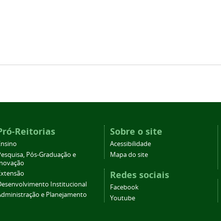
Pró-Reitorias
Sobre o site
Ensino
Acessibilidade
Pesquisa, Pós-Graduação e
Mapa do site
Inovação
Redes sociais
Extensão
Desenvolvimento Institucional
Facebook
Administração e Planejamento
Youtube