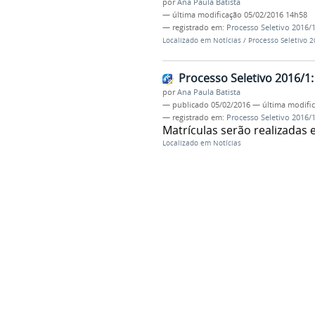
por
Ana Paula Batista
—
última modificação
05/02/2016 14h58
— registrado em:
Processo Seletivo 2016/
Localizado em
Notícias
/
Processo Seletivo 
Processo Seletivo 2016/1
por
Ana Paula Batista
—
publicado
05/02/2016
—
última modifi
— registrado em:
Processo Seletivo 2016/
Matrículas serão realizadas 
Localizado em
Notícias