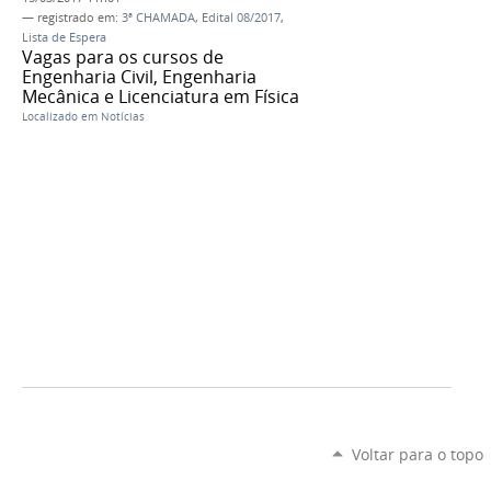
— registrado em:
3ª CHAMADA
,
Edital 08/2017
,
Lista de Espera
Vagas para os cursos de
Engenharia Civil, Engenharia
Mecânica e Licenciatura em Física
Localizado em
Notícias
Voltar para o topo