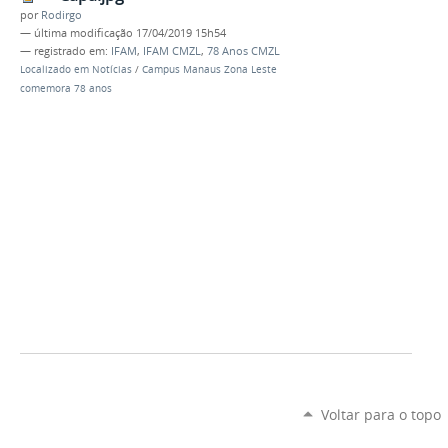
por
Rodirgo
—
última modificação
17/04/2019 15h54
— registrado em:
IFAM
,
IFAM CMZL
,
78 Anos CMZL
Localizado em
Notícias
/
Campus Manaus Zona Leste
comemora 78 anos
Voltar para o topo