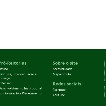
Pró-Reitorias
Sobre o site
Ensino
Acessibilidade
Pesquisa, Pós-Graduação e
Mapa do site
Inovação
Redes sociais
Extensão
Desenvolvimento Institucional
Facebook
Administração e Planejamento
Youtube