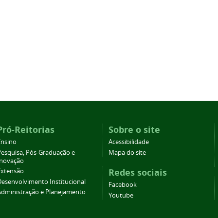
Pró-Reitorias
Sobre o site
Ensino
Acessibilidade
Pesquisa, Pós-Graduação e
Mapa do site
Inovação
Redes sociais
Extensão
Desenvolvimento Institucional
Facebook
Administração e Planejamento
Youtube