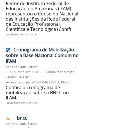
Reitor do Instituto Federal de
Educação do Amazonas (IFAM)
representou o Conselho Nacional
das Instituições da Rede Federal
de Educação Profissional,
Científica e Tecnológica (Conif)
Localizado em
Notícias
Cronograma de Mobilização
sobre a Base Nacional Comum no
IFAM
por
Ana Paula Batista
—
publicado
12/11/2015
—
última modificação
21/06/2016 11h13
— registrado em:
WEBCONFERÊNCIA
,
BNCC
Confira o cronograma de
mobilização sobre a BNCC no
IFAM.
Localizado em
Notícias
bncc
por
Ana Paula Batista