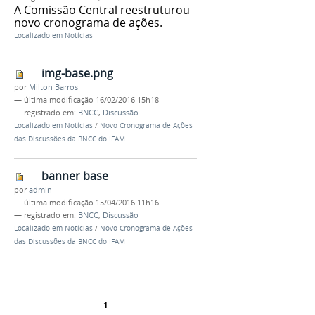
A Comissão Central reestruturou
novo cronograma de ações.
Localizado em
Notícias
img-base.png
por
Milton Barros
—
última modificação
16/02/2016 15h18
— registrado em:
BNCC
,
Discussão
Localizado em
Notícias
/
Novo Cronograma de Ações
das Discussões da BNCC do IFAM
banner base
por
admin
—
última modificação
15/04/2016 11h16
— registrado em:
BNCC
,
Discussão
Localizado em
Notícias
/
Novo Cronograma de Ações
das Discussões da BNCC do IFAM
1