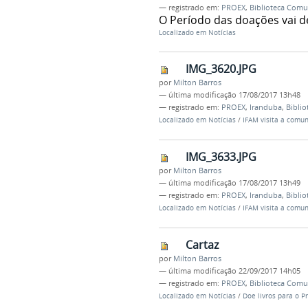
— registrado em:
PROEX
,
Biblioteca Comu
O Período das doações vai d
Localizado em
Notícias
IMG_3620.JPG
por
Milton Barros
—
última modificação
17/08/2017 13h48
— registrado em:
PROEX
,
Iranduba
,
Biblio
Localizado em
Notícias
/
IFAM visita a comun
IMG_3633.JPG
por
Milton Barros
—
última modificação
17/08/2017 13h49
— registrado em:
PROEX
,
Iranduba
,
Biblio
Localizado em
Notícias
/
IFAM visita a comun
Cartaz
por
Milton Barros
—
última modificação
22/09/2017 14h05
— registrado em:
PROEX
,
Biblioteca Comu
Localizado em
Notícias
/
Doe livros para o P