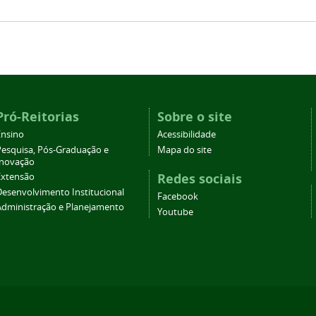
Pró-Reitorias
Sobre o site
Ensino
Acessibilidade
Pesquisa, Pós-Graduação e
Mapa do site
Inovação
Redes sociais
Extensão
Desenvolvimento Institucional
Facebook
Administração e Planejamento
Youtube