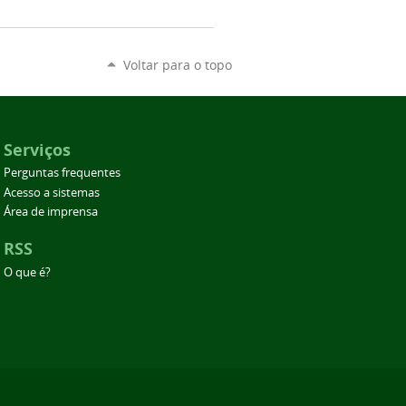
Voltar para o topo
Serviços
Perguntas frequentes
Acesso a sistemas
Área de imprensa
RSS
O que é?