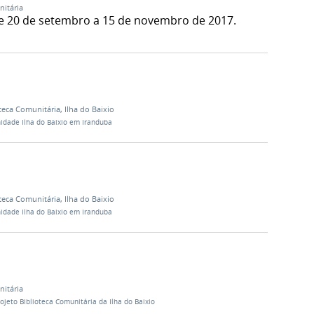
nitária
e 20 de setembro a 15 de novembro de 2017.
teca Comunitária
,
Ilha do Baixio
idade Ilha do Baixio em Iranduba
teca Comunitária
,
Ilha do Baixio
idade Ilha do Baixio em Iranduba
nitária
rojeto Biblioteca Comunitária da Ilha do Baixio