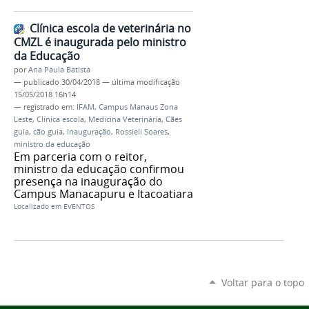
Clínica escola de veterinária no
CMZL é inaugurada pelo ministro
da Educação
por
Ana Paula Batista
—
publicado
30/04/2018
—
última modificação
15/05/2018 16h14
— registrado em:
IFAM
,
Campus Manaus Zona
Leste
,
Clínica escola
,
Medicina Veterinária
,
Cães
guia
,
cão guia
,
inauguração
,
Rossieli Soares
,
ministro da educação
Em parceria com o reitor,
ministro da educação confirmou
presença na inauguração do
Campus Manacapuru e Itacoatiara
Localizado em
EVENTOS
Voltar para o topo