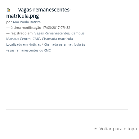
vagas-remanescentes-
matricula.png
por
Ana Paula Batista
—
última modificação
17/03/2017 07h32
— registrado em:
Vagas Remanescentes
,
Campus
Manaus Centro
,
CMC
,
Chamada matrícula
Localizado em
Notícias
/
Chamada para matrícula às
vagas remanescentes do CMC
Voltar para o topo