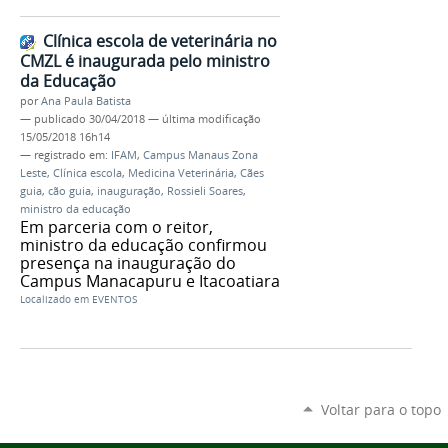
Clínica escola de veterinária no
CMZL é inaugurada pelo ministro
da Educação
por
Ana Paula Batista
—
publicado
30/04/2018
—
última modificação
15/05/2018 16h14
— registrado em:
IFAM
,
Campus Manaus Zona
Leste
,
Clínica escola
,
Medicina Veterinária
,
Cães
guia
,
cão guia
,
inauguração
,
Rossieli Soares
,
ministro da educação
Em parceria com o reitor,
ministro da educação confirmou
presença na inauguração do
Campus Manacapuru e Itacoatiara
Localizado em
EVENTOS
Voltar para o topo