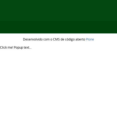
Desenvolvido com o CMS de código aberto
Plone
Click me!
Popup text...