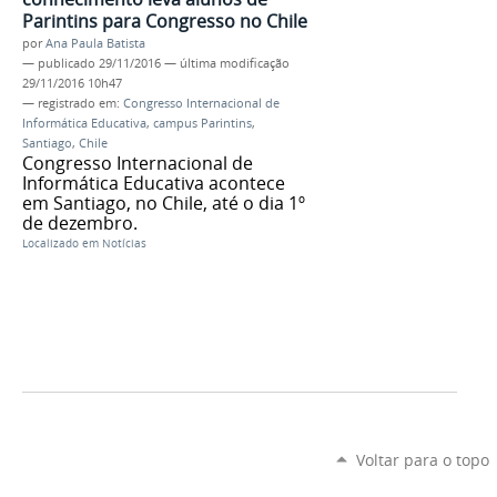
Parintins para Congresso no Chile
por
Ana Paula Batista
—
publicado
29/11/2016
—
última modificação
29/11/2016 10h47
— registrado em:
Congresso Internacional de
Informática Educativa
,
campus Parintins
,
Santiago
,
Chile
Congresso Internacional de
Informática Educativa acontece
em Santiago, no Chile, até o dia 1º
de dezembro.
Localizado em
Notícias
Voltar para o topo