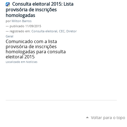
Consulta eleitoral 2015: Lista
provisória de inscrições
homologadas
por
Milton Barros
—
publicado
11/09/2015
— registrado em:
Consulta eleitoral
,
CEC
,
Diretor
Geral
Comunicado com a lista
provisória de inscrições
homologadas para consulta
eleitoral 2015
Localizado em
Notícias
Voltar para o topo