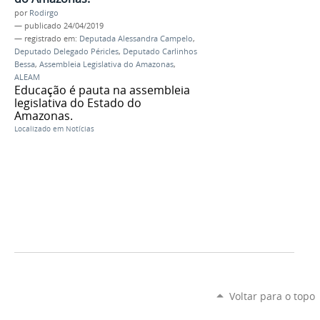
por
Rodirgo
—
publicado
24/04/2019
— registrado em:
Deputada Alessandra Campelo
,
Deputado Delegado Péricles
,
Deputado Carlinhos
Bessa
,
Assembleia Legislativa do Amazonas
,
ALEAM
Educação é pauta na assembleia
legislativa do Estado do
Amazonas.
Localizado em
Notícias
Voltar para o topo