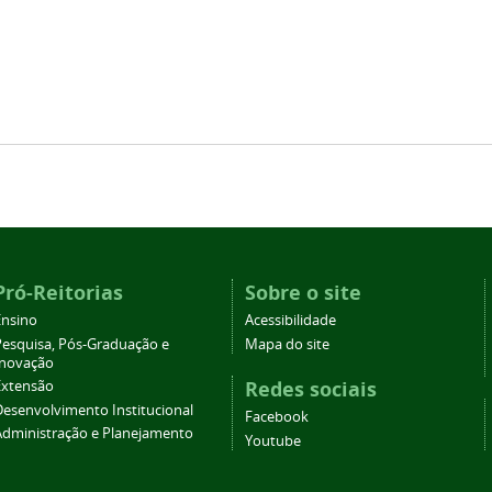
Pró-Reitorias
Sobre o site
Ensino
Acessibilidade
Pesquisa, Pós-Graduação e
Mapa do site
Inovação
Redes sociais
Extensão
Desenvolvimento Institucional
Facebook
Administração e Planejamento
Youtube