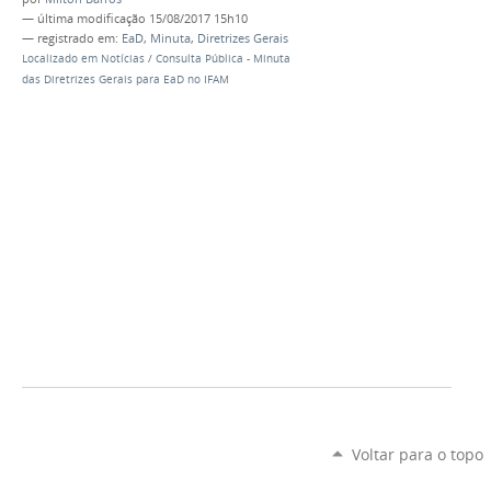
—
última modificação
15/08/2017 15h10
— registrado em:
EaD
,
Minuta
,
Diretrizes Gerais
Localizado em
Notícias
/
Consulta Pública - Minuta
das Diretrizes Gerais para EaD no IFAM
Voltar para o topo