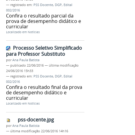
— registrado em:
PSS Docente
,
DGP
,
Edital
002/2016
Confira o resultado parcial da
prova de desempenho didático e
curricular
Localizado em
Notícias
Processo Seletivo Simplificado
para Professor Substituto
por
Ana Paula Batista
—
publicado
22/06/2016
—
última modificação
24/06/2016 15h33
— registrado em:
PSS Docente
,
DGP
,
Edital
002/2016
Confira o resultado final da prova
de desempenho didático e
curricular
Localizado em
Notícias
pss-docente.jpg
por
Ana Paula Batista
—
última modificação
22/06/2016 14h16