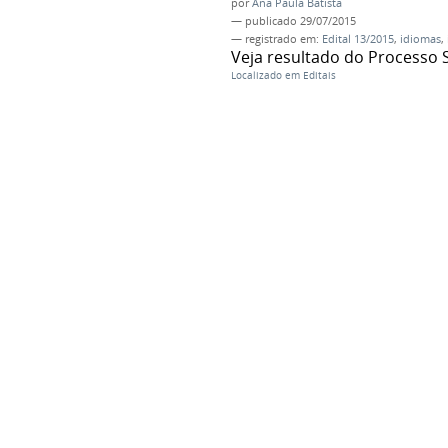
por
Ana Paula Batista
—
publicado
29/07/2015
— registrado em:
Edital 13/2015
,
idiomas
,
Veja resultado do Processo 
Localizado em
Editais