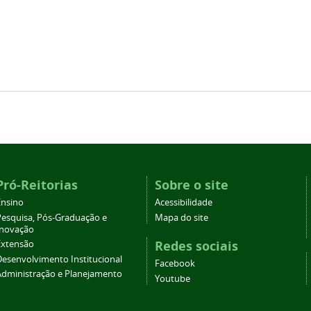
Pró-Reitorias
Sobre o site
Ensino
Acessibilidade
Pesquisa, Pós-Graduação e
Mapa do site
Inovação
Redes sociais
Extensão
Desenvolvimento Institucional
Facebook
Administração e Planejamento
Youtube