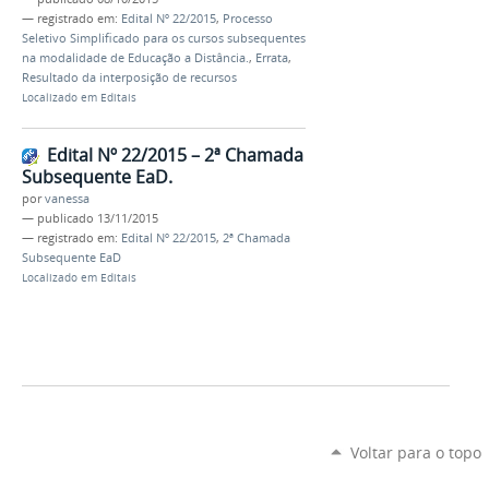
— registrado em:
Edital Nº 22/2015
,
Processo
Seletivo Simplificado para os cursos subsequentes
na modalidade de Educação a Distância.
,
Errata
,
Resultado da interposição de recursos
Localizado em
Editais
Edital Nº 22/2015 – 2ª Chamada
Subsequente EaD.
por
vanessa
—
publicado
13/11/2015
— registrado em:
Edital Nº 22/2015
,
2ª Chamada
Subsequente EaD
Localizado em
Editais
Voltar para o topo