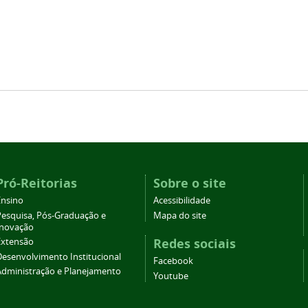
Pró-Reitorias
Sobre o site
Ensino
Acessibilidade
Pesquisa, Pós-Graduação e
Mapa do site
Inovação
Redes sociais
Extensão
Desenvolvimento Institucional
Facebook
Administração e Planejamento
Youtube