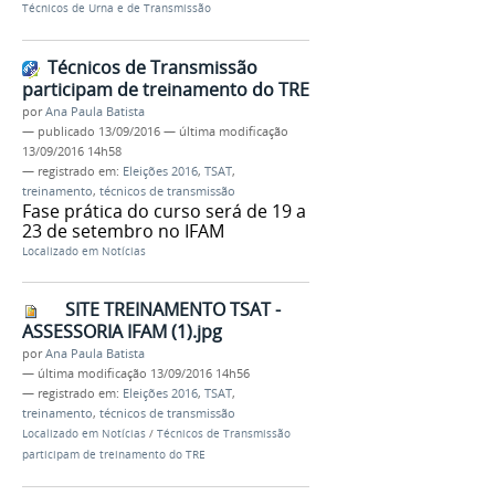
Técnicos de Urna e de Transmissão
Técnicos de Transmissão
participam de treinamento do TRE
por
Ana Paula Batista
—
publicado
13/09/2016
—
última modificação
13/09/2016 14h58
— registrado em:
Eleições 2016
,
TSAT
,
treinamento
,
técnicos de transmissão
Fase prática do curso será de 19 a
23 de setembro no IFAM
Localizado em
Notícias
SITE TREINAMENTO TSAT -
ASSESSORIA IFAM (1).jpg
por
Ana Paula Batista
—
última modificação
13/09/2016 14h56
— registrado em:
Eleições 2016
,
TSAT
,
treinamento
,
técnicos de transmissão
Localizado em
Notícias
/
Técnicos de Transmissão
participam de treinamento do TRE