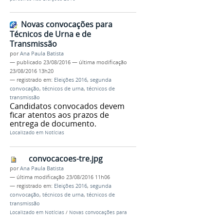
Novas convocações para
Técnicos de Urna e de
Transmissão
por
Ana Paula Batista
—
publicado
23/08/2016
—
última modificação
23/08/2016 13h20
— registrado em:
Eleições 2016
,
segunda
convocação
,
técnicos de urna
,
técnicos de
transmissão
Candidatos convocados devem
ficar atentos aos prazos de
entrega de documento.
Localizado em
Notícias
convocacoes-tre.jpg
por
Ana Paula Batista
—
última modificação
23/08/2016 11h06
— registrado em:
Eleições 2016
,
segunda
convocação
,
técnicos de urna
,
técnicos de
transmissão
Localizado em
Notícias
/
Novas convocações para