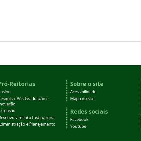
Pró-Reitorias
Sobre o site
Ensino
Acessibilidade
Pesquisa, Pós-Graduação e
Mapa do site
Inovação
Redes sociais
Extensão
Desenvolvimento Institucional
Facebook
Administração e Planejamento
Youtube