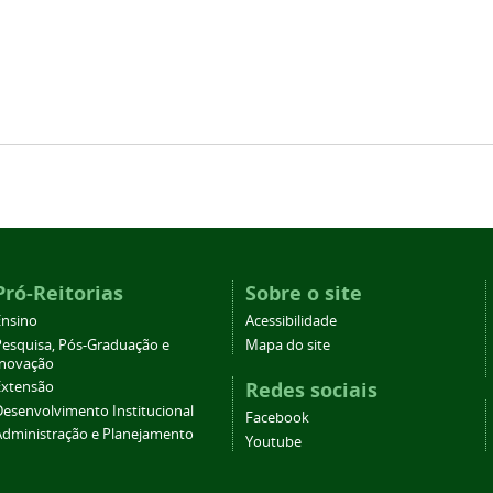
Pró-Reitorias
Sobre o site
Ensino
Acessibilidade
Pesquisa, Pós-Graduação e
Mapa do site
Inovação
Redes sociais
Extensão
Desenvolvimento Institucional
Facebook
Administração e Planejamento
Youtube