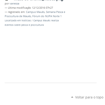
por
vanessa
—
última modificação
12/12/2016 07h27
— registrado em:
Campus Maués
,
Semana Pesca e
Piscicultura de Maués
,
Fórum do NUPA Norte 1
Localizado em
Notícias
/
Campus Maués realiza
eventos sobre pesca e piscicultura
Voltar para o topo