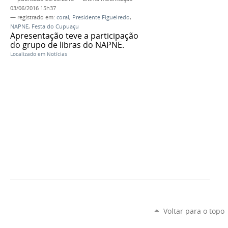
03/06/2016 15h37
— registrado em:
coral
,
Presidente Figueiredo
,
NAPNE
,
Festa do Cupuaçu
Apresentação teve a participação
do grupo de libras do NAPNE.
Localizado em
Notícias
Voltar para o topo