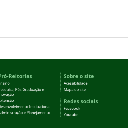
Pró-Reitorias
Sobre o site
Ensino
Acessibilidade
Pesquisa, Pós-Graduação e
Mapa do site
Inovação
Redes sociais
Extensão
Desenvolvimento Institucional
Facebook
Administração e Planejamento
Youtube