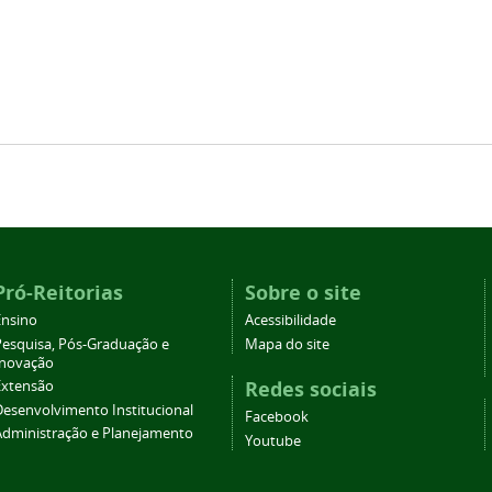
Pró-Reitorias
Sobre o site
Ensino
Acessibilidade
Pesquisa, Pós-Graduação e
Mapa do site
Inovação
Redes sociais
Extensão
Desenvolvimento Institucional
Facebook
Administração e Planejamento
Youtube