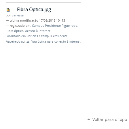
Fibra Óptica.jpg
por
vanessa
—
última modificação
17/08/2015 10h13
— registrado em:
Campus Presidente Figueiredo
,
Fibra óptica
,
Acesso à internet
Localizado em
Notícias
/
Campus Presidente
Figueiredo utiliza fibra óptica para conexão à internet
Voltar para o topo