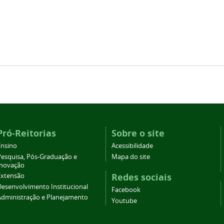
Pró-Reitorias
Sobre o site
Ensino
Acessibilidade
Pesquisa, Pós-Graduação e
Mapa do site
Inovação
Redes sociais
Extensão
Desenvolvimento Institucional
Facebook
Administração e Planejamento
Youtube