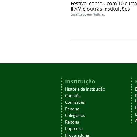
Festival contou com 10 cur
IFAM e outras Instituições
Localizado em
Notícias
Instituição
História da Instituição
Comitês
Comissões
Reitoria
Colegiados
Reitoria
Imprensa
Procuradoria