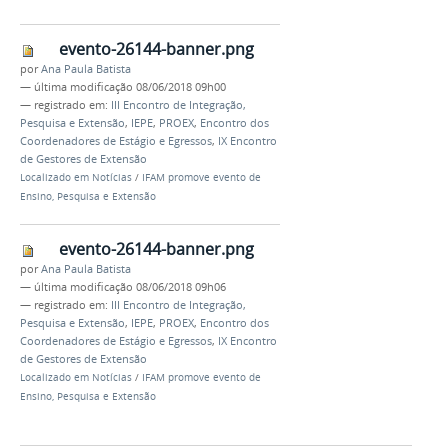
evento-26144-banner.png
por
Ana Paula Batista
—
última modificação
08/06/2018 09h00
— registrado em:
III Encontro de Integração,
Pesquisa e Extensão
,
IEPE
,
PROEX
,
Encontro dos
Coordenadores de Estágio e Egressos
,
IX Encontro
de Gestores de Extensão
Localizado em
Notícias
/
IFAM promove evento de
Ensino, Pesquisa e Extensão
evento-26144-banner.png
por
Ana Paula Batista
—
última modificação
08/06/2018 09h06
— registrado em:
III Encontro de Integração,
Pesquisa e Extensão
,
IEPE
,
PROEX
,
Encontro dos
Coordenadores de Estágio e Egressos
,
IX Encontro
de Gestores de Extensão
Localizado em
Notícias
/
IFAM promove evento de
Ensino, Pesquisa e Extensão