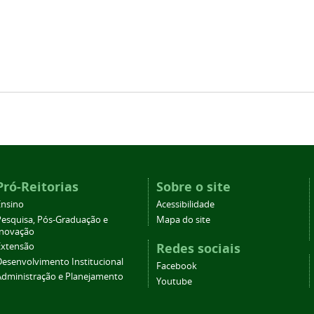
Pró-Reitorias
Sobre o site
Ensino
Acessibilidade
Pesquisa, Pós-Graduação e
Mapa do site
Inovação
Redes sociais
Extensão
Desenvolvimento Institucional
Facebook
Administração e Planejamento
Youtube