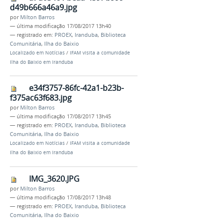
d49b666a46a9.jpg
por
Milton Barros
—
última modificação
17/08/2017 13h40
— registrado em:
PROEX
,
Iranduba
,
Biblioteca
Comunitária
,
Ilha do Baixio
Localizado em
Notícias
/
IFAM visita a comunidade
Ilha do Baixio em Iranduba
e34f3757-86fc-42a1-b23b-
f375ac63f683.jpg
por
Milton Barros
—
última modificação
17/08/2017 13h45
— registrado em:
PROEX
,
Iranduba
,
Biblioteca
Comunitária
,
Ilha do Baixio
Localizado em
Notícias
/
IFAM visita a comunidade
Ilha do Baixio em Iranduba
IMG_3620.JPG
por
Milton Barros
—
última modificação
17/08/2017 13h48
— registrado em:
PROEX
,
Iranduba
,
Biblioteca
Comunitária
,
Ilha do Baixio